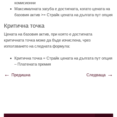
комисионни
Максималната загуба е достигната, когато цената на
базовия актив >= Страйк цената на дългата пут опция
Критична точка
Цената на базовия актив, при която е достигната
критичната точка може да бъде изчислена, чрез
използването на следната формула:
Критична точка = Страйк цената на дългата пут опция
– Платената премия
Предишна
Следваща
Навигация