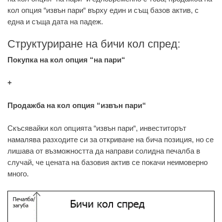
кол опция “извън пари“ върху един и същ базов актив, с
една и съща дата на падеж.
Структуриране на бичи кол спред:
Покупка на кол опция “на пари“
+
Продажба на кол опция “извън пари“
Скъсявайки кол опцията “извън пари“, инвеститорът
намалява разходите си за откриване на бича позиция, но се
лишава от възможността да направи солидна печалба в
случай, че цената на базовия актив се покачи неимоверно
много.