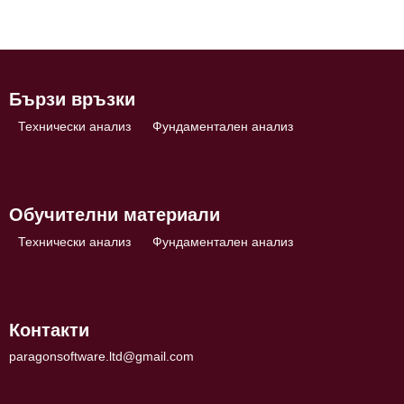
Бързи връзки
Технически анализ
Фундаментален анализ
Обучителни материали
Технически анализ
Фундаментален анализ
Контакти
paragonsoftware.ltd@gmail.com