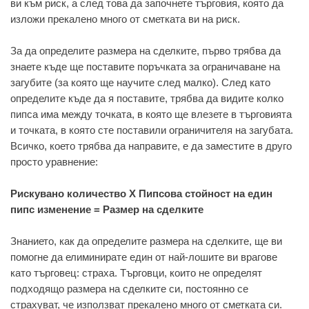
ви към риск, а след това да започнете търговия, която да
изложи прекалено много от сметката ви на риск.
За да определите размера на сделките, първо трябва да
знаете къде ще поставите поръчката за ограничаване на
загубите (за която ще научите след малко). След като
определите къде да я поставите, трябва да видите колко
пипса има между точката, в която ще влезете в търговията
и точката, в която сте поставили ограничителя на загубата.
Всичко, което трябва да направите, е да заместите в друго
просто уравнение:
Рискувано количество Х Пипсова стойност на един
пипс изменение = Размер на сделките
Знанието, как да определите размера на сделките, ще ви
помогне да елиминирате един от най-лошите ви врагове
като търговец: страха. Търговци, които не определят
подходящо размера на сделките си, постоянно се
страхуват, че използват прекалено много от сметката си.