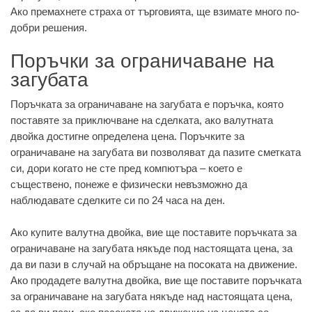
Ако премахнете страха от търговията, ще взимате много по-
добри решения.
Поръчки за ограничаване на
загубата
Поръчката за ограничаване на загубата е поръчка, която
поставяте за приключване на сделката, ако валутната
двойка достигне определена цена. Поръчките за
ограничаване на загубата ви позволяват да пазите сметката
си, дори когато не сте пред компютъра – което е
съществено, понеже е физически невъзможно да
наблюдавате сделките си по 24 часа на ден.
Ако купите валутна двойка, вие ще поставите поръчката за
ограничаване на загубата някъде под настоящата цена, за
да ви пази в случай на обръщане на посоката на движение.
Ако продадете валутна двойка, вие ще поставите поръчката
за ограничаване на загубата някъде над настоящата цена,