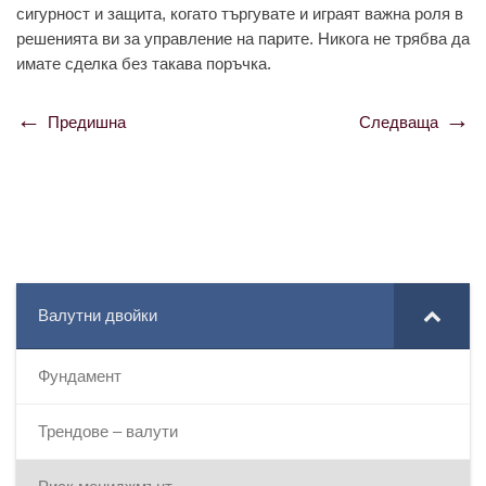
сигурност и защита, когато търгувате и играят важна роля в
решенията ви за управление на парите. Никога не трябва да
имате сделка без такава поръчка.
Предишна
Следваща
Навигация
Валутни двойки
Фундамент
Трендове – валути