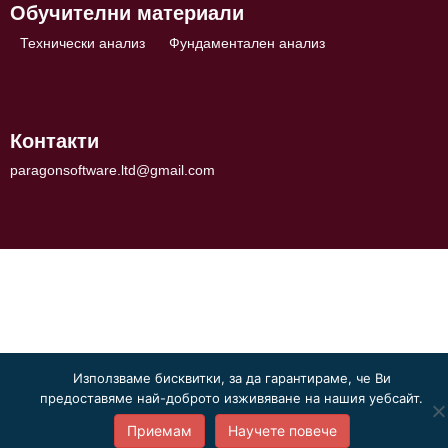
Обучителни материали
Технически анализ
Фундаментален анализ
Контакти
paragonsoftware.ltd@gmail.com
Използваме бисквитки, за да гарантираме, че Ви
предоставяме най-доброто изживяване на нашия уебсайт.
Приемам
Научете повече