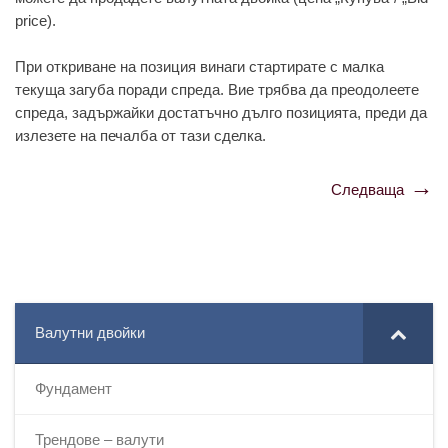
price).
При откриване на позиция винаги стартирате с малка
текуща загуба поради спреда. Вие трябва да преодолеете
спреда, задържайки достатъчно дълго позицията, преди да
излезете на печалба от тази сделка.
Следваща
Навигация
Валутни двойки
Фундамент
Трендове – валути