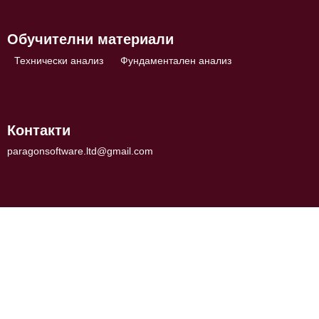
Обучителни материали
Технически анализ
Фундаментален анализ
Контакти
paragonsoftware.ltd@gmail.com