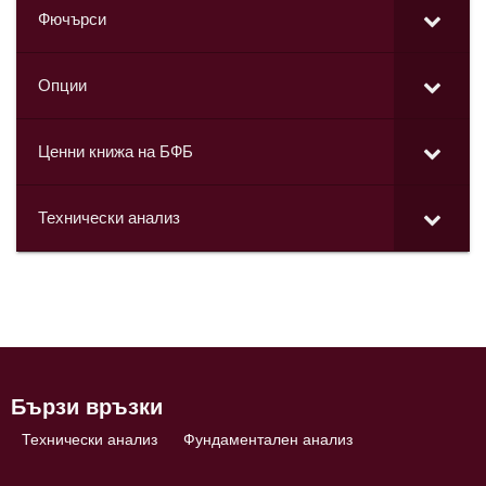
Фючърси
Опции
Ценни книжа на БФБ
Технически анализ
Бързи връзки
Технически анализ
Фундаментален анализ