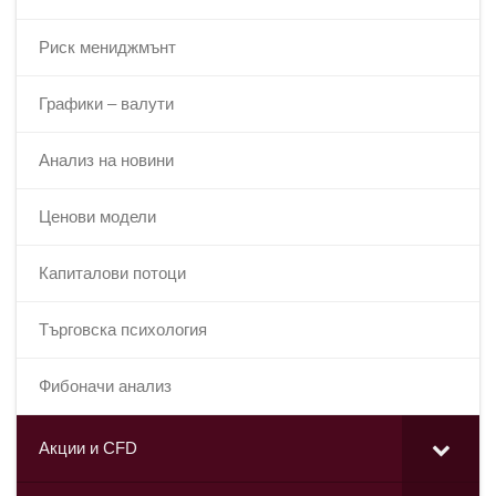
Риск мениджмънт
Графики – валути
Анализ на новини
Ценови модели
Капиталови потоци
Търговска психология
Фибоначи анализ
Акции и CFD