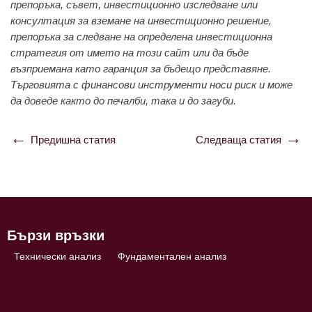
препоръка, съвет, инвестиционно изследване или
консултация за вземане на инвестиционно решение,
препоръка за следване на определена инвестиционна
стратегия от името на този сайт или да бъде
възприемана като гаранция за бъдещо представяне.
Търговията с финансови инструменти носи риск и може
да доведе както до печалби, така и до загуби.
Предишна статия
Следваща статия
Навигация
Бързи връзки
Технически анализ
Фундаментален анализ