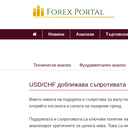
Новини
Анализи
Търговски
Технически анализ
Фундаментален анализ
USD/CHF доближава съпротивата н
Вижте нивата на подкрепа и съпротива за валутни
открийте посоката и силата на пазарния тренд.
Подкрепата и съпротивата са ключови понятия на
анализират критичните за цената нива. Това са н