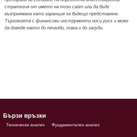
стратегия от името на този сайт или да бъде
възприемана като гаранция за бъдещо представяне.
Търговията с финансови инструменти носи риск и може
да доведе както до печалби, така и до загуби.
Бързи връзки
Технически анализ
Фундаментален анализ