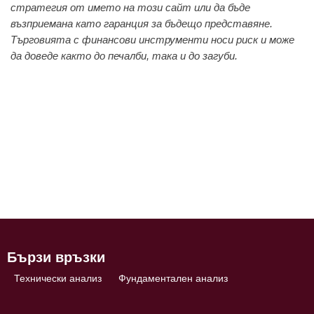
стратегия от името на този сайт или да бъде
възприемана като гаранция за бъдещо представяне.
Търговията с финансови инструменти носи риск и може
да доведе както до печалби, така и до загуби.
Бързи връзки
Технически анализ
Фундаментален анализ