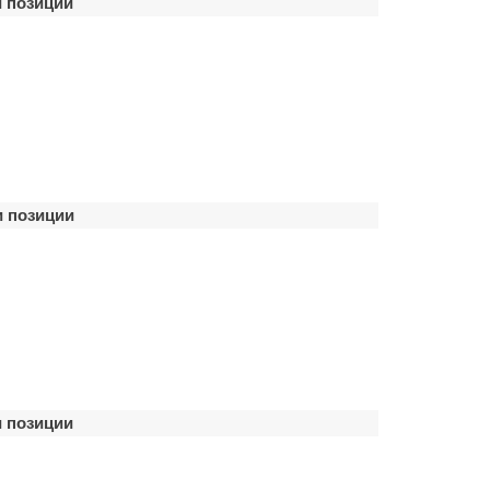
 позиции
 позиции
 позиции