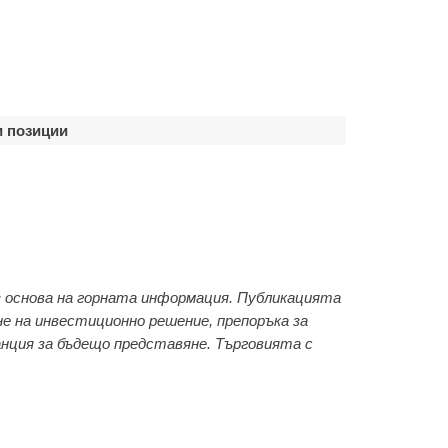
 позиции
 основа на горната информация. Публикацията
не на инвестиционно решение, препоръка за
анция за бъдещо представяне. Търговията с