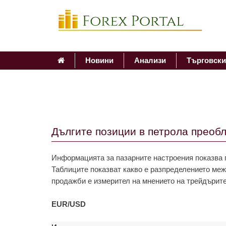
Новини
Анализи
Търговски
Дългите позиции в петрола преоб
Информацията за пазарните настроения показва 
Таблиците показват какво е разпределението меж
продажби е измерител на мнението на трейдърите
EUR/USD