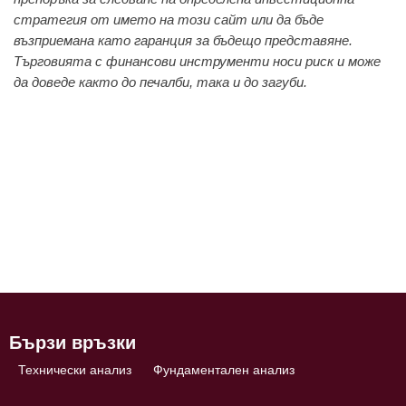
стратегия от името на този сайт или да бъде
възприемана като гаранция за бъдещо представяне.
Търговията с финансови инструменти носи риск и може
да доведе както до печалби, така и до загуби.
Бързи връзки
Технически анализ
Фундаментален анализ