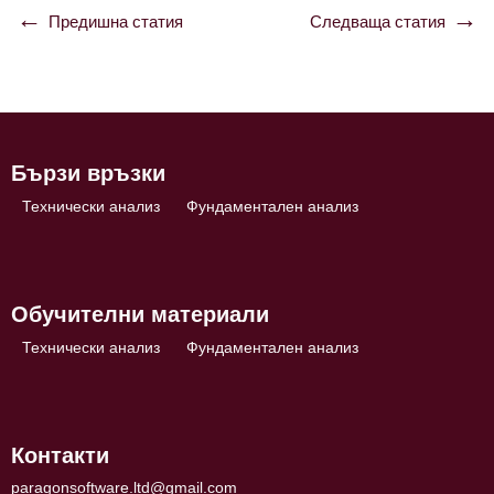
Предишна статия
Следваща статия
Навигация
Бързи връзки
Технически анализ
Фундаментален анализ
Обучителни материали
Технически анализ
Фундаментален анализ
Контакти
paragonsoftware.ltd@gmail.com