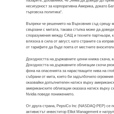
пазарите, добавяйки, че „няма да доведе до пре
несигурност за корпоративна Америка, докато Бе
търговска политика“.
Въпреки че решението на Върховния съд срещу м
свързани с митата, такава стъпка може да довед
споразумения между САЩ и техните партньори, к
влязоха в сила от август, като страните са изпр
от тарифите да бъде поета от местните вносите
Доходността на държавните ценни книжа скача, к
Доходността на държавните облигации скочи рязк
фона на опасенията за нарастващите нива на гло
събрани от мита, което би задълбочило огромния
оказвайки допълнителен натиск върху американс
американските облигации оказаха натиск върху се
Nvidia поведе понижението.
От друга страна, PepsiCo Inc (NASDAQ:PEP) се по
активистът инвеститор Elliot Management е натру