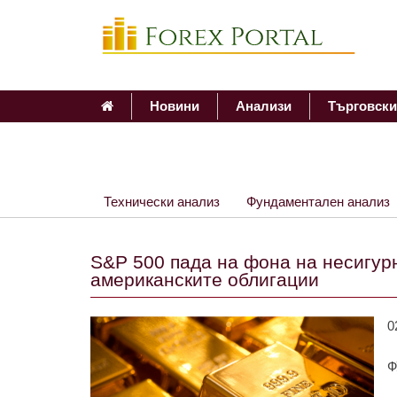
Новини
Анализи
Търговски
Технически анализ
Фундаментален анализ
S&P 500 пада на фона на несигурн
американските облигации
0
Ф