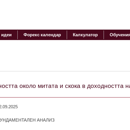
 идеи
Форекс календар
Калкулатор
Обучени
остта около митата и скока в доходността н
2.09.2025
УНДАМЕНТАЛЕН АНАЛИЗ