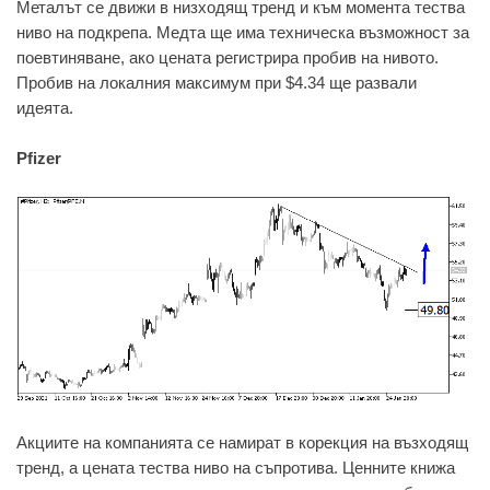
Металът се движи в низходящ тренд и към момента тества
ниво на подкрепа. Медта ще има техническа възможност за
поевтиняване, ако цената регистрира пробив на нивото.
Пробив на локалния максимум при $4.34 ще развали
идеята.
Pfizer
Акциите на компанията се намират в корекция на възходящ
тренд, а цената тества ниво на съпротива. Ценните книжа