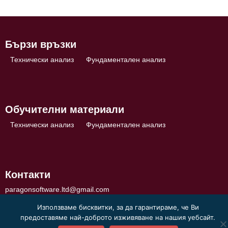
Бързи връзки
Технически анализ
Фундаментален анализ
Обучителни материали
Технически анализ
Фундаментален анализ
Контакти
paragonsoftware.ltd@gmail.com
Използваме бисквитки, за да гарантираме, че Ви
предоставяме най-доброто изживяване на нашия уебсайт.