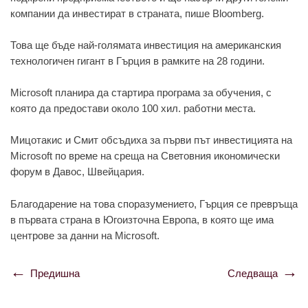
компании да инвестират в страната, пише Bloomberg.
Това ще бъде най-голямата инвестиция на американския
технологичен гигант в Гърция в рамките на 28 години.
Microsoft планира да стартира програма за обучения, с
която да предостави около 100 хил. работни места.
Мицотакис и Смит обсъдиха за първи път инвестицията на
Microsoft по време на среща на Световния икономически
форум в Давос, Швейцария.
Благодарение на това споразумението, Гърция се превръща
в първата страна в Югоизточна Европа, в която ще има
центрове за данни на Microsoft.
Предишна
Следваща
Навигация