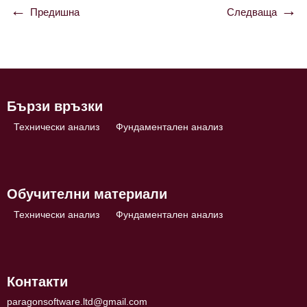
Предишна
Следваща
Навигация
Бързи връзки
Технически анализ
Фундаментален анализ
Обучителни материали
Технически анализ
Фундаментален анализ
Контакти
paragonsoftware.ltd@gmail.com