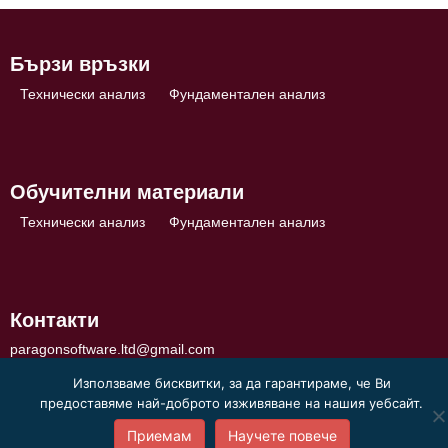
Бързи връзки
Технически анализ
Фундаментален анализ
Обучителни материали
Технически анализ
Фундаментален анализ
Контакти
paragonsoftware.ltd@gmail.com
Използваме бисквитки, за да гарантираме, че Ви
предоставяме най-доброто изживяване на нашия уебсайт.
Приемам
Научете повече