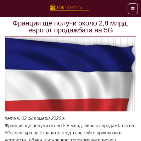
Мен
Франция ще получи около 2,8 млрд.
евро от продажбата на 5G
петък, 02 октомври 2020 г.
Франция ще получи около 2,8 млрд. евро от продажбата на
5G спектъра на страната след търг, който приключи в
четвъртък, обяви държавният телекомуникационен