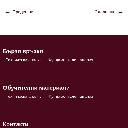
Предишна
Следваща
Навигация
Бързи връзки
Технически анализ
Фундаментален анализ
Обучителни материали
Технически анализ
Фундаментален анализ
Контакти