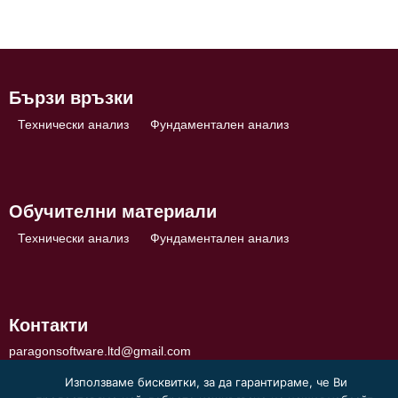
Бързи връзки
Технически анализ
Фундаментален анализ
Обучителни материали
Технически анализ
Фундаментален анализ
Контакти
paragonsoftware.ltd@gmail.com
Използваме бисквитки, за да гарантираме, че Ви