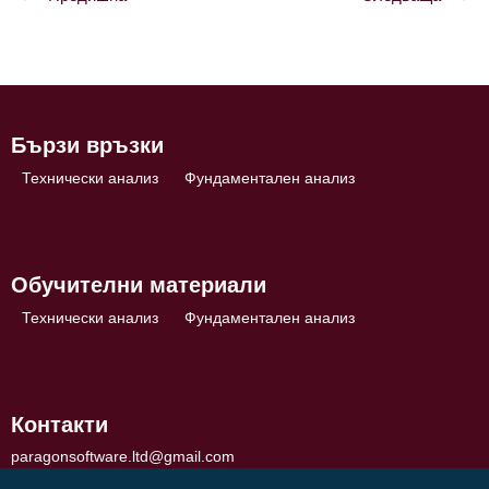
Навигация
Бързи връзки
Технически анализ
Фундаментален анализ
Обучителни материали
Технически анализ
Фундаментален анализ
Контакти
paragonsoftware.ltd@gmail.com