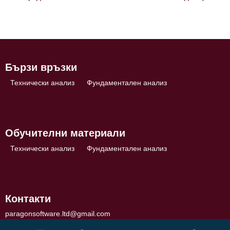
Навигация
Бързи връзки
Технически анализ
Фундаментален анализ
Обучителни материали
Технически анализ
Фундаментален анализ
Контакти
paragonsoftware.ltd@gmail.com