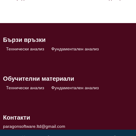
Навигация
Бързи връзки
Технически анализ
Фундаментален анализ
Обучителни материали
Технически анализ
Фундаментален анализ
Контакти
paragonsoftware.ltd@gmail.com