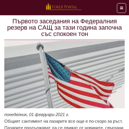
Мен
Първото заседания на Федералния
резерв на САЩ за тази година започна
със спокоен тон
понеделник, 01 февруари 2021 г.
Общият сантимент на пазарите все още е по-скоро за ръст.
Пазарите продължават да се движат от новините, свързани