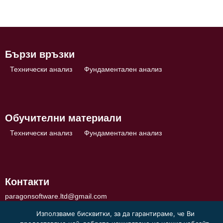
Бързи връзки
Технически анализ
Фундаментален анализ
Обучителни материали
Технически анализ
Фундаментален анализ
Контакти
paragonsoftware.ltd@gmail.com
Използваме бисквитки, за да гарантираме, че Ви