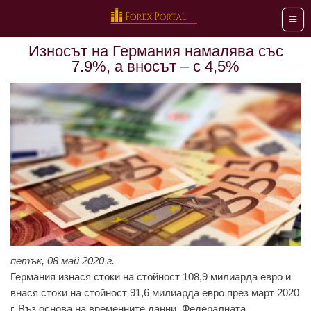
Мен
Износът на Германия намалява със
7.9%, а вносът – с 4,5%
петък, 08 май 2020 г.
Германия изнася стоки на стойност 108,9 милиарда евро и
внася стоки на стойност 91,6 милиарда евро през март 2020
г. Въз основа на временните данни, Федералната