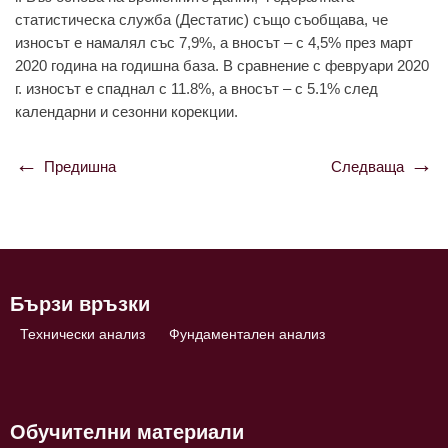
статистическа служба (Дестатис) също съобщава, че
износът е намалял със 7,9%, а вносът – с 4,5% през март
2020 година на годишна база. В сравнение с февруари 2020
г. износът е спаднал с 11.8%, а вносът – с 5.1% след
календарни и сезонни корекции.
Предишна
Следваща
Навигация
Бързи връзки
Технически анализ
Фундаментален анализ
Обучителни материали