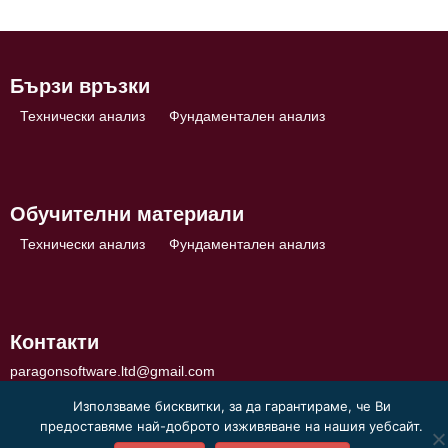
Бързи връзки
Технически анализ
Фундаментален анализ
Обучителни материали
Технически анализ
Фундаментален анализ
Контакти
paragonsoftware.ltd@gmail.com
Използваме бисквитки, за да гарантираме, че Ви
предоставяме най-доброто изживяване на нашия уебсайт.