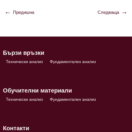
Предишна
Следваща
Навигация
Бързи връзки
Технически анализ
Фундаментален анализ
Обучителни материали
Технически анализ
Фундаментален анализ
Контакти