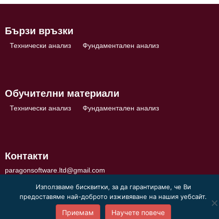
Бързи връзки
Технически анализ
Фундаментален анализ
Обучителни материали
Технически анализ
Фундаментален анализ
Контакти
paragonsoftware.ltd@gmail.com
Използваме бисквитки, за да гарантираме, че Ви
предоставяме най-доброто изживяване на нашия уебсайт.
Приемам
Научете повече