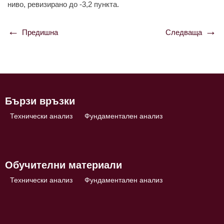
ниво, рeвизирaно до -3,2 пунктa.
Предишна
Следваща
Навигация
Бързи връзки
Технически анализ
Фундаментален анализ
Обучителни материали
Технически анализ
Фундаментален анализ