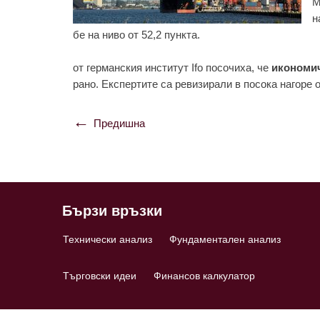
M
н
бе на ниво от 52,2 пункта.
от германския институт Ifo посочиха, че
икономич
рано. Експертите са ревизирали в посока нагоре 
Предишна
Навигация
Бързи връзки
Технически анализ
Фундаментален анализ
Търговски идеи
Финансов калкулатор