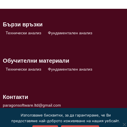
Бързи връзки
Технически анализ
Фундаментален анализ
Обучителни материали
Технически анализ
Фундаментален анализ
Контакти
paragonsoftware.ltd@gmail.com
Използваме бисквитки, за да гарантираме, че Ви
предоставяме най-доброто изживяване на нашия уебсайт.