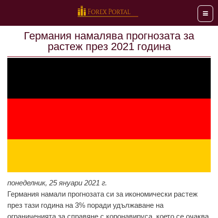
Мен
Германия намалява прогнозата за
растеж през 2021 година
понеделник, 25 януари 2021 г.
Германия намали прогнозата си за икономически растеж
през тази година на 3% поради удължаване на
ограниченията за справяне с коронавируса, което се очаква