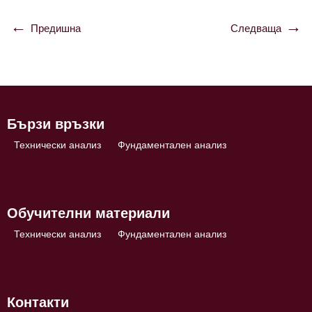
Предишна
Следваща
Навигация
Бързи връзки
Технически анализ
Фундаментален анализ
Обучителни материали
Технически анализ
Фундаментален анализ
Контакти