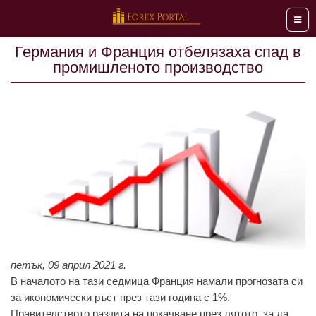
Мен
Германия и Франция отбелязаха спад в
промишленото производство
петък, 09 април 2021 г.
В началото на тази седмица Франция намали прогнозата си
за икономически ръст през тази година с 1%.
Правителството разчита на покачване през лятото, за да