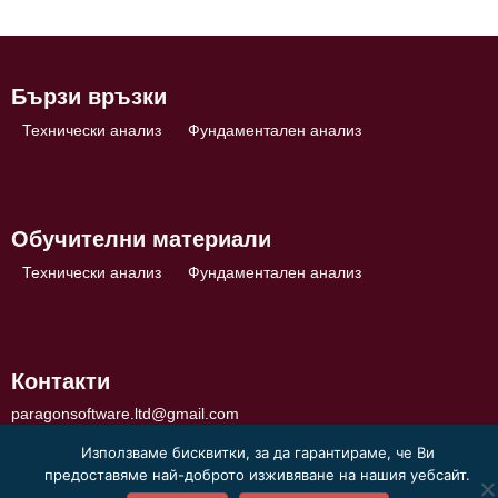
Бързи връзки
Технически анализ
Фундаментален анализ
Обучителни материали
Технически анализ
Фундаментален анализ
Контакти
paragonsoftware.ltd@gmail.com
Използваме бисквитки, за да гарантираме, че Ви
предоставяме най-доброто изживяване на нашия уебсайт.