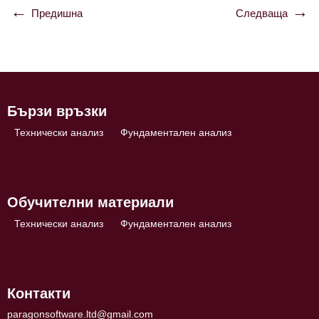
Предишна
Следваща
Навигация
Бързи връзки
Технически анализ
Фундаментален анализ
Обучителни материали
Технически анализ
Фундаментален анализ
Контакти
paragonsoftware.ltd@gmail.com