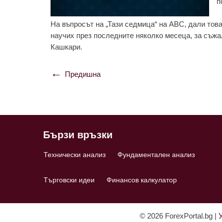
п
На въпросът на „Тази седмица“ на ABC, дали това 
научих през последните няколко месеца, за съжал
Кашкари.
Предишна
Навигация
Бързи връзки
Технически анализ
Фундаментален анализ
Търговски идеи
Финансов калкулатор
© 2026 ForexPortal.bg |