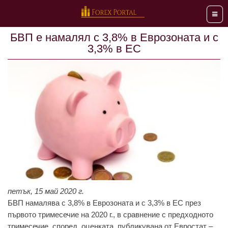
Мен
БВП е намалял с 3,8% в Еврозоната и с
3,3% в ЕС
петък, 15 май 2020 г.
БВП намалява с 3,8% в Еврозоната и с 3,3% в ЕС през
първото тримесечие на 2020 г., в сравнение с предходното
тримесечие, според оценката, публикувана от Евростат –