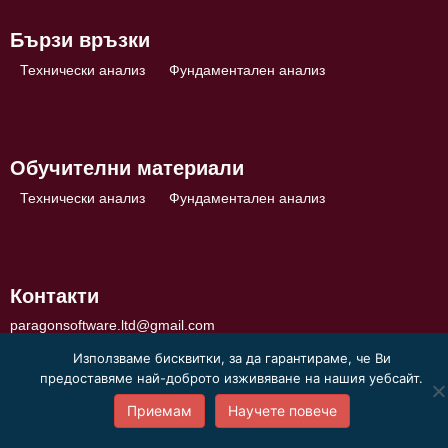
Бързи връзки
Технически анализ
Фундаментален анализ
Обучителни материали
Технически анализ
Фундаментален анализ
Контакти
paragonsoftware.ltd@gmail.com
Използваме бисквитки, за да гарантираме, че Ви
предоставяме най-доброто изживяване на нашия уебсайт.
Приемам
Научете повече