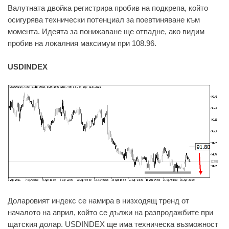
Валутната двойка регистрира пробив на подкрепа, който
осигурява технически потенциал за поевтиняване към
момента. Идеята за понижаване ще отпадне, ако видим
пробив на локалния максимум при 108.96.
USDINDEX
Доларовият индекс се намира в низходящ тренд от
началото на април, който се дължи на разпродажбите при
щатския долар. USDINDEX ще има техническа възможност