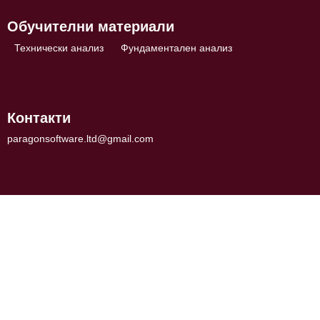
Обучителни материали
Технически анализ
Фундаментален анализ
Контакти
paragonsoftware.ltd@gmail.com