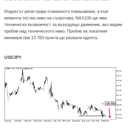
Индексът регистрира очакваното повишаване, а към
момента тества ниво на съпротива. NAS100 ще има
техническа възможност за възходящо движение, ако видим
пробив над техническото ниво. Пробив на локалния
минимум при 13 783 пункта ще развали идеята.
USDJPY