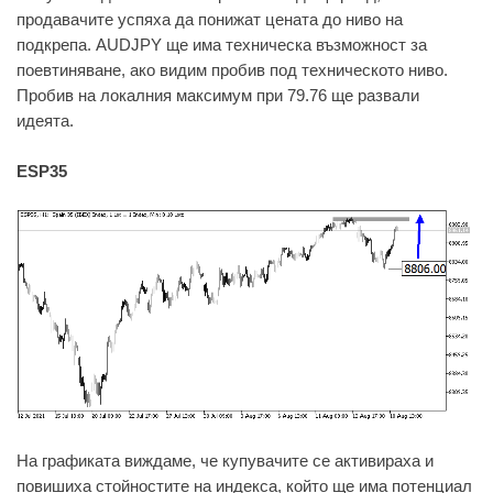
продавачите успяха да понижат цената до ниво на
подкрепа. AUDJPY ще има техническа възможност за
поевтиняване, ако видим пробив под техническото ниво.
Пробив на локалния максимум при 79.76 ще развали
идеята.
ESP35
На графиката виждаме, че купувачите се активираха и
повишиха стойностите на индекса, който ще има потенциал