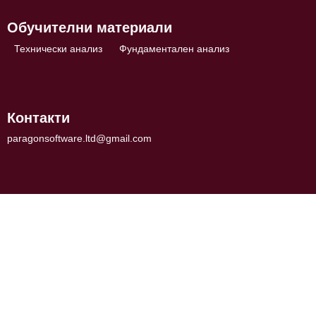
Обучителни материали
Технически анализ
Фундаментален анализ
Контакти
paragonsoftware.ltd@gmail.com