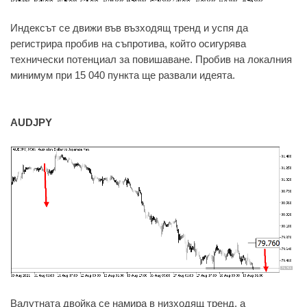
Индексът се движи във възходящ тренд и успя да
регистрира пробив на съпротива, който осигурява
технически потенциал за повишаване. Пробив на локалния
минимум при 15 040 пункта ще развали идеята.
AUDJPY
Валутната двойка се намира в низходящ тренд, а