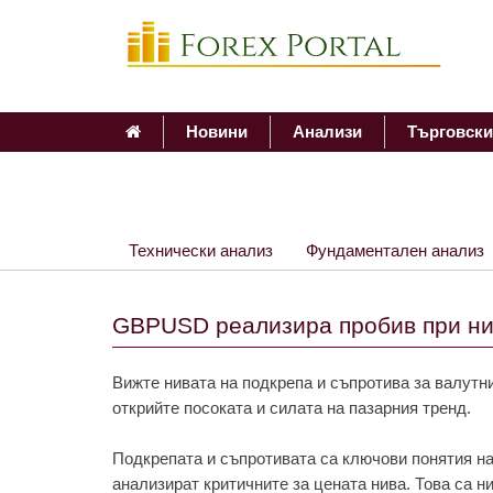
Новини
Анализи
Търговски
Технически анализ
Фундаментален анализ
GBPUSD реализира пробив при ни
Вижте нивата на подкрепа и съпротива за валутни
открийте посоката и силата на пазарния тренд.
Подкрепата и съпротивата са ключови понятия на
анализират критичните за цената нива. Това са н