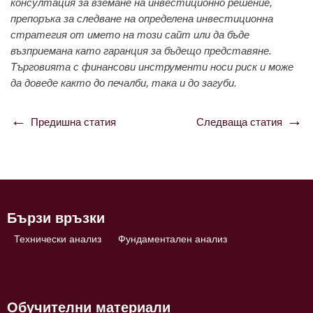
консултация за вземане на инвестиционно решение,
препоръка за следване на определена инвестиционна
стратегия от името на този сайт или да бъде
възприемана като гаранция за бъдещо представяне.
Търговията с финансови инструменти носи риск и може
да доведе както до печалби, така и до загуби.
Предишна статия
Следваща статия
Навигация
Бързи връзки
Технически анализ
Фундаментален анализ
Обучителни материали