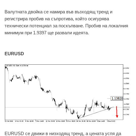
Валутната двойка се намира във възходящ тренд и
регистрира пробив на съпротива, който осигурява
технически потенциал за поскъпване. Пробив на локалния
минимум при 1.9397 ще развали идеята.
EURUSD
EURUSD се движи в низходящ тренд, а цената успя да