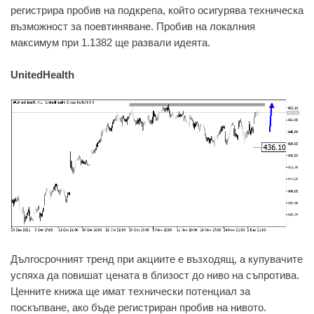
регистрира пробив на подкрепа, който осигурява техническа
възможност за поевтиняване. Пробив на локалния
максимум при 1.1382 ще развали идеята.
UnitedHealth
Дългосрочният тренд при акциите е възходящ, а купувачите
успяха да повишат цената в близост до ниво на съпротива.
Ценните книжа ще имат технически потенциал за
поскъпване, ако бъде регистриран пробив на нивото.