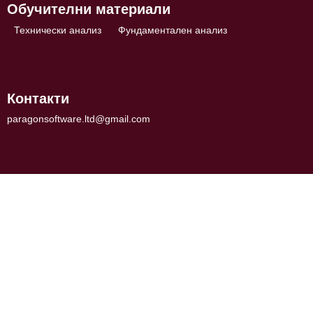
Обучителни материали
Технически анализ
Фундаментален анализ
Контакти
paragonsoftware.ltd@gmail.com