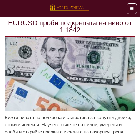
Мен
EURUSD проби подкрепата на ниво от
1.1842
Вижте нивата на подкрепа и съпротива за валутни двойки,
стоки и индекси. Научете къде те са силни, умерени и
слаби и открийте посоката и силата на пазарния тренд.