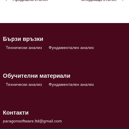
Навигация
Бързи връзки
Технически анализ
Фундаментален анализ
Обучителни материали
Технически анализ
Фундаментален анализ
Контакти
paragonsoftware.ltd@gmail.com