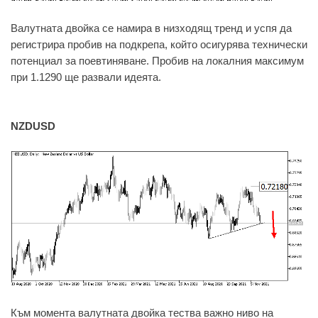
Валутната двойка се намира в низходящ тренд и успя да
регистрира пробив на подкрепа, който осигурява технически
потенциал за поевтиняване. Пробив на локалния максимум
при 1.1290 ще развали идеята.
NZDUSD
Към момента валутната двойка тества важно ниво на