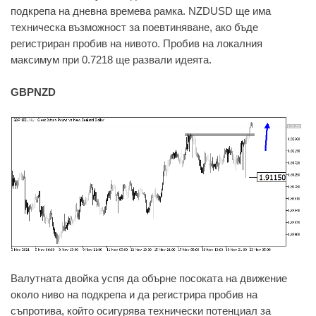
подкрепа на дневна времева рамка. NZDUSD ще има
техническа възможност за поевтиняване, ако бъде
регистриран пробив на нивото. Пробив на локалния
максимум при 0.7218 ще развали идеята.
GBPNZD
Валутната двойка успя да обърне посоката на движение
около ниво на подкрепа и да регистрира пробив на
съпротива, който осигурява технически потенциал за