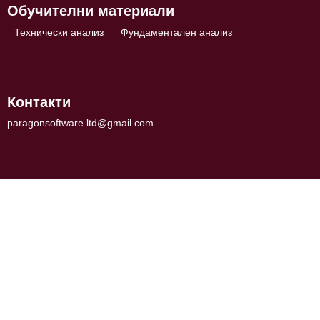
Обучителни материали
Технически анализ
Фундаментален анализ
Контакти
paragonsoftware.ltd@gmail.com