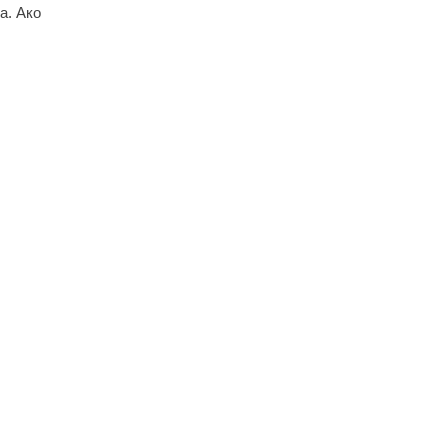
а. Ако