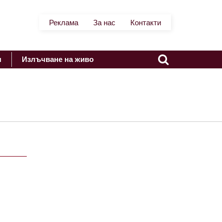
Реклама
За нас
Контакти
я
Излъчване на живо