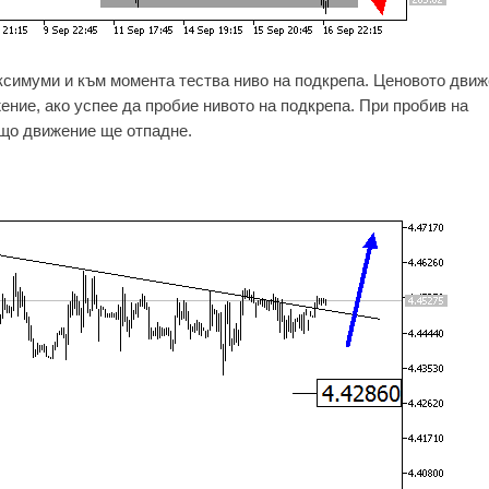
ксимуми и към момента тества ниво на подкрепа. Ценовото дви
ние, ако успее да пробие нивото на подкрепа. При пробив на
ящо движение ще отпадне.