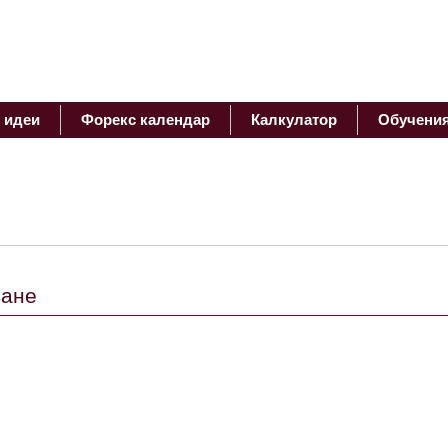
 идеи
Форекс календар
Калкулатор
Обучени
ване