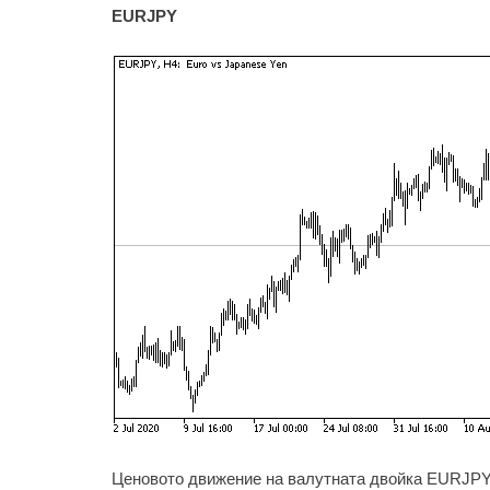
EURJPY
Ценовото движение на валутната двойка EURJPY 