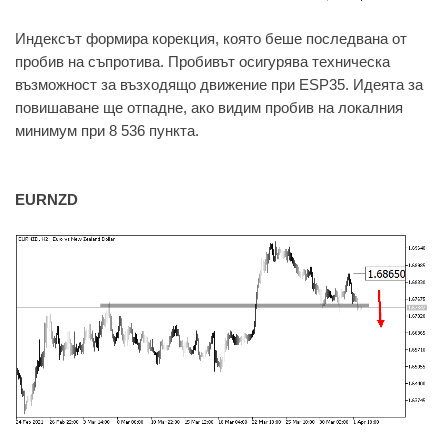
Индексът формира корекция, която беше последвана от
пробив на съпротива. Пробивът осигурява техническа
възможност за възходящо движение при ESP35. Идеята за
повишаване ще отпадне, ако видим пробив на локалния
минимум при 8 536 пункта.
EURNZD