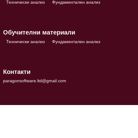
Технически анализ
Фундаментален анализ
Обучителни материали
Технически анализ
Фундаментален анализ
Контакти
paragonsoftware.ltd@gmail.com