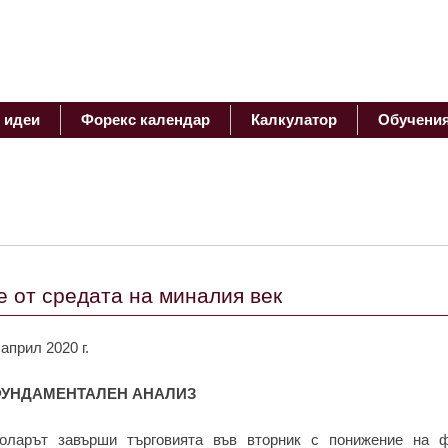
 идеи
Форекс календар
Калкулатор
Обучени
е от средата на миналия век
 април 2020 г.
УНДАМЕНТАЛЕН АНАЛИЗ
оларът завърши търговията във вторник с понижение на 