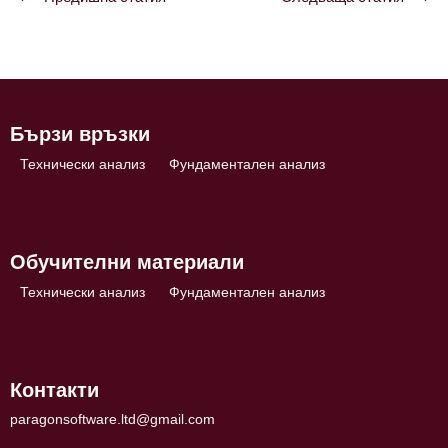
Навигация
Бързи връзки
Технически анализ
Фундаментален анализ
Обучителни материали
Технически анализ
Фундаментален анализ
Контакти
paragonsoftware.ltd@gmail.com