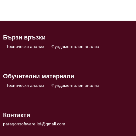
Бързи връзки
Технически анализ
Фундаментален анализ
Обучителни материали
Технически анализ
Фундаментален анализ
Контакти
paragonsoftware.ltd@gmail.com