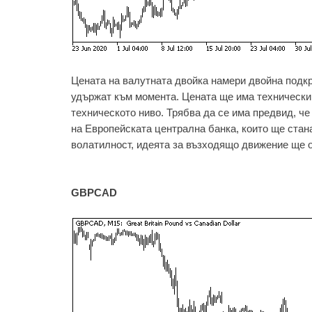
Цената на валутната двойка намери двойна подкр
удържат към момента. Цената ще има технически
техническото ниво. Трябва да се има предвид, ч
на Европейската централна банка, които ще стана
волатилност, идеята за възходящо движение ще о
GBPCAD