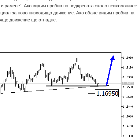
и рамене“. Ако видим пробив на подкрепата около психологиче
нциал за ново низходящо движение. Ако обаче видим пробив на
дящо движение ще отпадне.