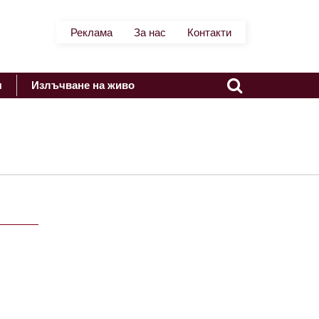
Реклама
За нас
Контакти
я
Излъчване на живо