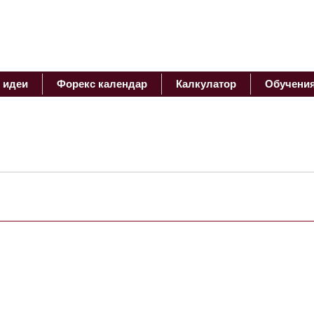
 идеи
Форекс календар
Калкулатор
Обучени