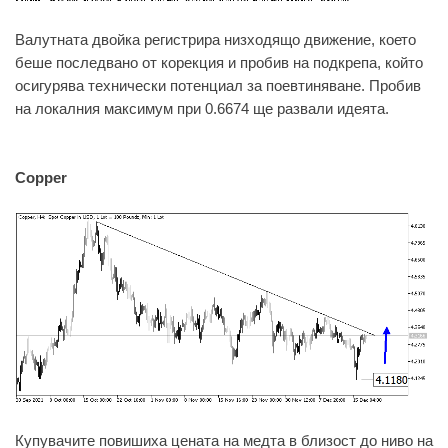
Валутната двойка регистрира низходящо движение, което
беше последвано от корекция и пробив на подкрепа, който
осигурява технически потенциал за поевтиняване. Пробив
на локалния максимум при 0.6674 ще развали идеята.
Copper
Купувачите повишиха цената на медта в близост до ниво на