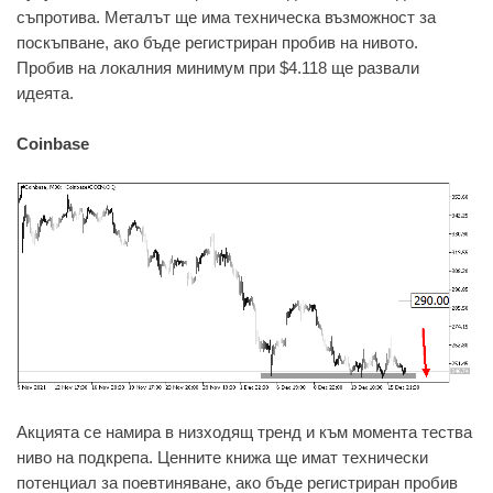
съпротива. Металът ще има техническа възможност за
поскъпване, ако бъде регистриран пробив на нивото.
Пробив на локалния минимум при $4.118 ще развали
идеята.
Coinbase
Акцията се намира в низходящ тренд и към момента тества
ниво на подкрепа. Ценните книжа ще имат технически
потенциал за поевтиняване, ако бъде регистриран пробив