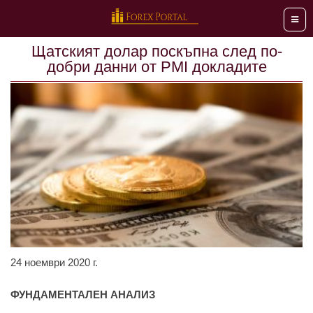
Мен
Щатският долар поскъпна след по-
добри данни от PMI докладите
24 ноември 2020 г.
ФУНДАМЕНТАЛЕН АНАЛИЗ