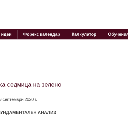
 идеи
Форекс календар
Калкулатор
Обучени
ха седмица на зелено
9 септември 2020 г.
УНДАМЕНТАЛЕН АНАЛИЗ