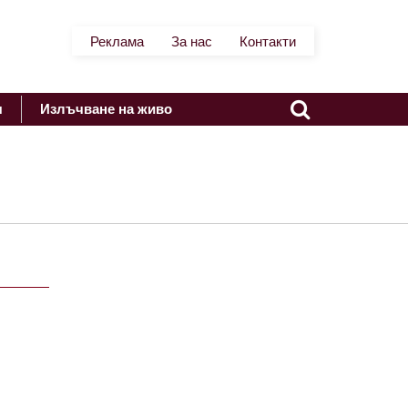
Реклама
За нас
Контакти
я
Излъчване на живо