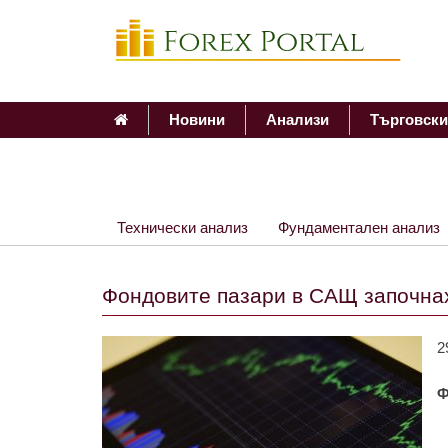
Новини
Анализи
Търговски
Технически анализ
Фундаментален анализ
Фондовите пазари в САЩ започна
2
Ф