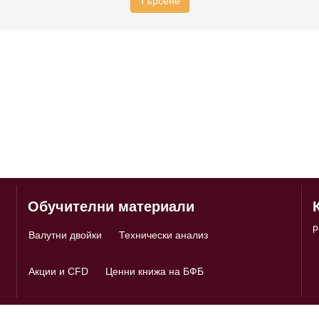
Обучителни материали
p
Валутни двойки
Технически анализ
Акции и CFD
Ценни книжа на БФБ