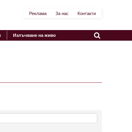
Реклама
За нас
Контакти
я
Излъчване на живо