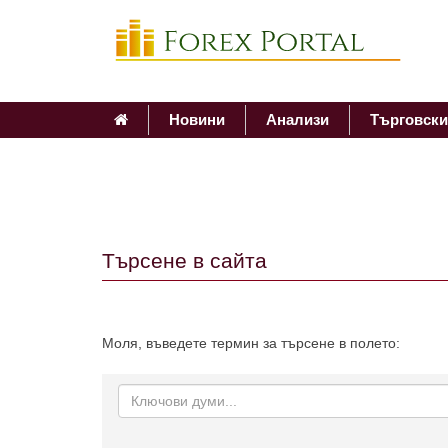
Новини
Анализи
Търговски
Търсене в сайта
Моля, въведете термин за търсене в полето:
Търсене: