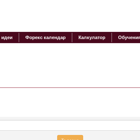
 идеи
Форекс календар
Калкулатор
Обучени