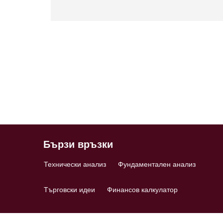
Бързи връзки
Технически анализ
Фундаментален анализ
Търговски идеи
Финансов калкулатор